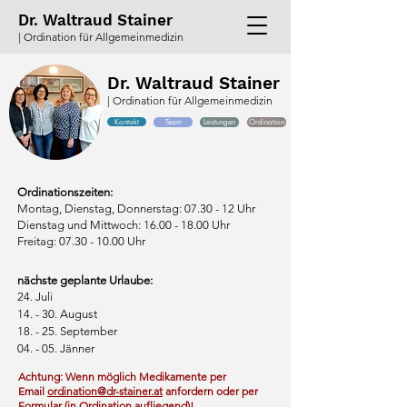
Dr. Waltraud Stainer
| Ordination für Allgemeinmedizin
Dr. Waltraud Stainer
| Ordination für Allgemeinmedizin
Kontakt
Team
Leistungen
Ordination
Ordinationszeiten:
Montag, Dienstag, Donnerstag: 07.30 - 12 Uhr
Dienstag und Mittwoch: 16.00 - 18.00 Uhr
Freitag:
07.30 - 10.00
Uhr
nächste geplante Urlaube:
24. Juli
14. - 30. August
18. - 25. September
04. - 05. Jänner
Achtung: Wenn möglich Medikamente per
Email
ordination@dr-stainer.at
anfordern oder per
Formular (in Ordination aufliegend)!