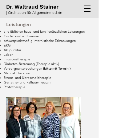
Dr. Waltraud Stainer
| Ordination für Allgemeinmedizin
Leistungen
alle üblichen haus- und familienärztlichen Leistungen
Kinder sind willkommen
schwerpunktmäßig internistische Erkrankungen
EKG
Akupunktur
Labor
Infusionstherapie
Diabetes-Betreuung (Therapie aktiv)
Vorsorgeuntersuchungen
(bitte mit Termin!)
Manual Therapie
Strom- und Ultraschalltherapie
Geriatrie- und Palliativmedizin
Phytotherapie